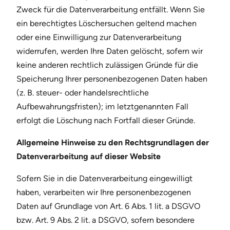
Zweck für die Datenverarbeitung entfällt. Wenn Sie
ein berechtigtes Löschersuchen geltend machen
oder eine Einwilligung zur Datenverarbeitung
widerrufen, werden Ihre Daten gelöscht, sofern wir
keine anderen rechtlich zulässigen Gründe für die
Speicherung Ihrer personenbezogenen Daten haben
(z. B. steuer- oder handelsrechtliche
Aufbewahrungsfristen); im letztgenannten Fall
erfolgt die Löschung nach Fortfall dieser Gründe.
Allgemeine Hinweise zu den Rechtsgrundlagen der
Datenverarbeitung auf dieser Website
Sofern Sie in die Datenverarbeitung eingewilligt
haben, verarbeiten wir Ihre personenbezogenen
Daten auf Grundlage von Art. 6 Abs. 1 lit. a DSGVO
bzw. Art. 9 Abs. 2 lit. a DSGVO, sofern besondere